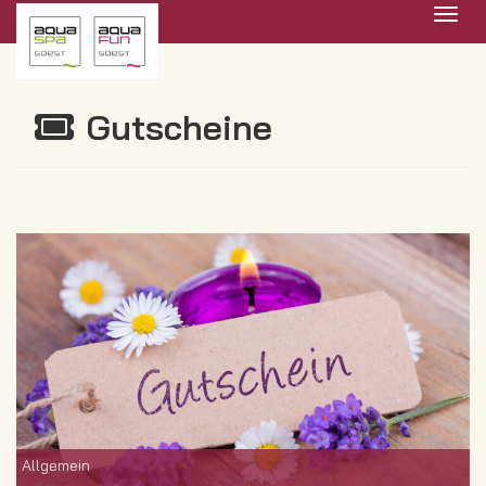
Menü 
Gutscheine
Allgemein