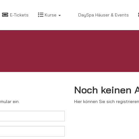
E-Tickets
Kurse
DaySpa Häuser & Events
Noch keinen 
mular ein.
Hier können Sie sich registrieren