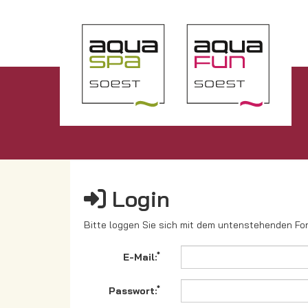
Login
Bitte loggen Sie sich mit dem untenstehenden For
*
E-Mail:
*
Passwort: