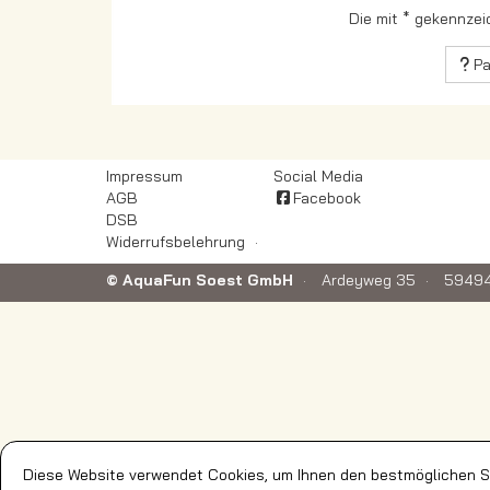
Die mit * gekennzei
Pa
Impressum
Social Media
AGB
Facebook
DSB
Widerrufsbelehrung
© AquaFun Soest GmbH
Ardeyweg 35
59494
Diese Website verwendet Cookies, um Ihnen den bestmöglichen Se