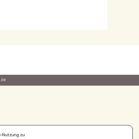
.de
e-Nutzung zu