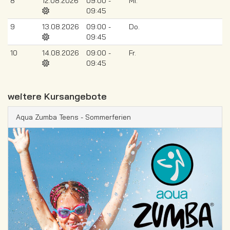
8
12.08.2026
09:00 -
Mi.
09:45
9
13.08.2026
09:00 -
Do.
09:45
10
14.08.2026
09:00 -
Fr.
09:45
weitere Kursangebote
Aqua Zumba Teens - Sommerferien