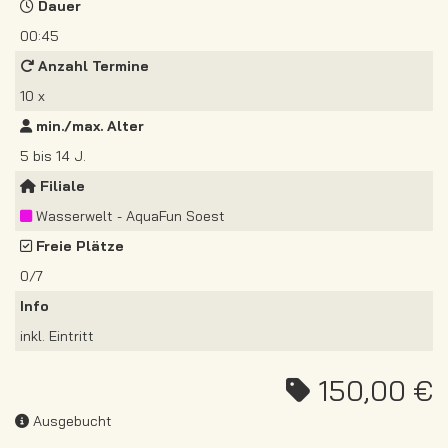
Dauer
00:45
Anzahl Termine
10 x
min./max. Alter
5 bis 14 J.
Filiale
Wasserwelt - AquaFun Soest
Freie Plätze
0/7
Info
inkl. Eintritt
150,00 €
Ausgebucht