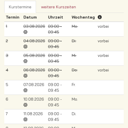
Kurstermine
weitere Kurszeiten
Termin
Datum
Uhrzeit
Wochentag
1
03.08.2026
09:00 -
Mo.
vorbei
09:45
2
04.08.2026
09:00 -
Di.
vorbei
09:45
3
05.08.2026
09:00 -
Mi.
vorbei
09:45
4
06.08.2026
09:00 -
Do.
vorbei
09:45
5
07.08.2026
09:00 -
Fr.
09:45
6
10.08.2026
09:00 -
Mo.
09:45
7
11.08.2026
09:00 -
Di.
09:45