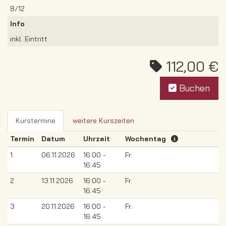
8/12
Info
inkl. Eintritt
112,00 €
Buchen
Kurstermine
weitere Kurszeiten
Termin
Datum
Uhrzeit
Wochentag
1
06.11.2026
16:00 -
Fr.
16:45
2
13.11.2026
16:00 -
Fr.
16:45
3
20.11.2026
16:00 -
Fr.
16:45