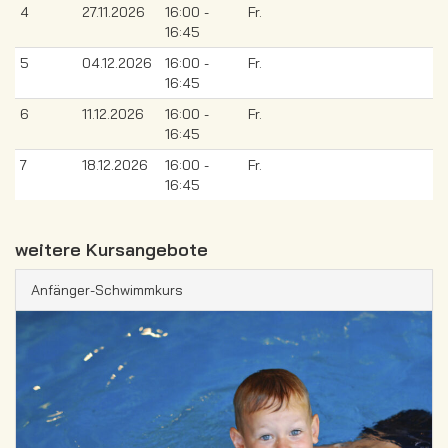
4
27.11.2026
16:00 -
Fr.
16:45
5
04.12.2026
16:00 -
Fr.
16:45
6
11.12.2026
16:00 -
Fr.
16:45
7
18.12.2026
16:00 -
Fr.
16:45
weitere Kursangebote
Anfänger-Schwimmkurs