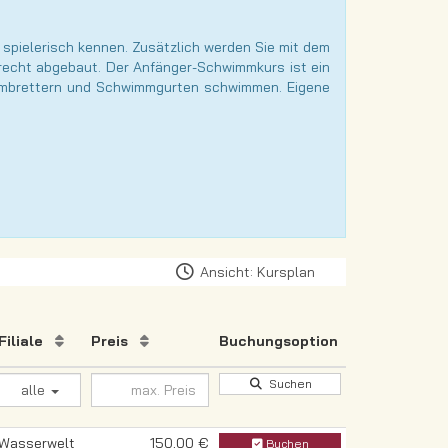
pielerisch kennen. Zusätzlich werden Sie mit dem
recht abgebaut. Der Anfänger-Schwimmkurs ist ein
wimmbrettern und Schwimmgurten schwimmen. Eigene
Ansicht: Kursplan
Filiale
Preis
Buchungsoption
Suchen
alle
Wasserwelt
150,00 €
Buchen