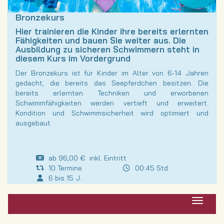
Bronzekurs
Hier trainieren die Kinder ihre bereits erlernten
Fähigkeiten und bauen Sie weiter aus. Die
Ausbildung zu sicheren Schwimmern steht in
diesem Kurs im Vordergrund
Der Bronzekurs ist für Kinder im Alter von 6-14 Jahren
gedacht, die bereits das Seepferdchen besitzen. Die
bereits erlernten Techniken und erworbenen
Schwimmfähigkeiten werden vertieft und erweitert.
Kondition und Schwimmsicherheit wird optimiert und
ausgebaut.
ab 96,00 € inkl. Eintritt
10 Termine
00:45 Std.
6 bis 15 J.
Navigat