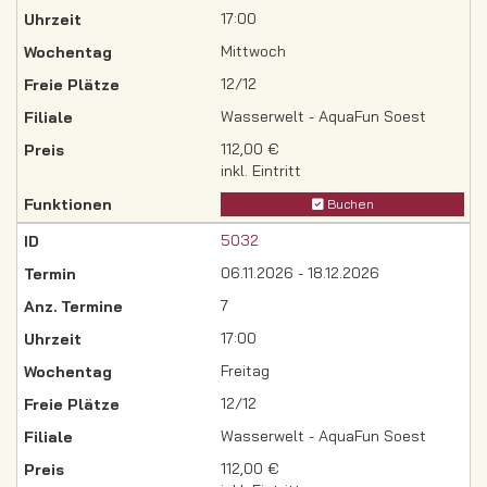
17:00
Mittwoch
12/12
Wasserwelt - AquaFun Soest
112,00 €
inkl. Eintritt
Buchen
5032
06.11.2026 - 18.12.2026
7
17:00
Freitag
12/12
Wasserwelt - AquaFun Soest
112,00 €