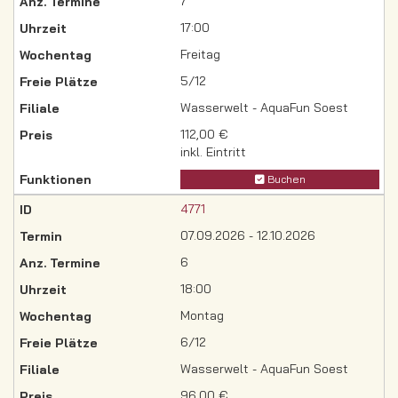
7
17:00
Freitag
5/12
Wasserwelt - AquaFun Soest
112,00 €
inkl. Eintritt
Buchen
4771
07.09.2026 - 12.10.2026
6
18:00
Montag
6/12
Wasserwelt - AquaFun Soest
96,00 €