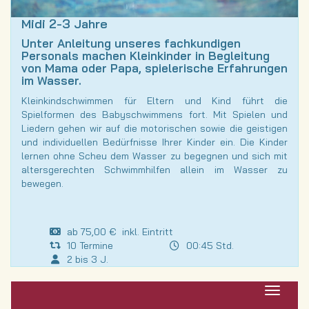
Midi 2-3 Jahre
Unter Anleitung unseres fachkundigen
Personals machen Kleinkinder in Begleitung
von Mama oder Papa, spielerische Erfahrungen
im Wasser.
Kleinkindschwimmen für Eltern und Kind führt die
Spielformen des Babyschwimmens fort. Mit Spielen und
Liedern gehen wir auf die motorischen sowie die geistigen
und individuellen Bedürfnisse Ihrer Kinder ein. Die Kinder
lernen ohne Scheu dem Wasser zu begegnen und sich mit
altersgerechten Schwimmhilfen allein im Wasser zu
bewegen.
ab 75,00 € inkl. Eintritt
10 Termine
00:45 Std.
2 bis 3 J.
Navigat