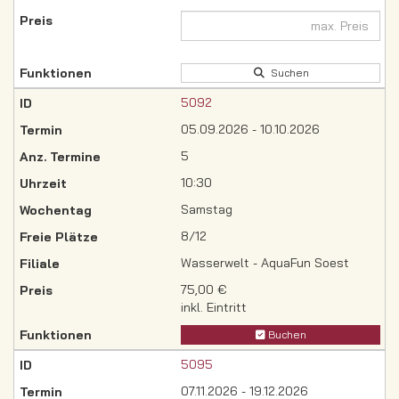
Suchen
5092
05.09.2026 - 10.10.2026
5
10:30
Samstag
8/12
Wasserwelt - AquaFun Soest
75,00 €
inkl. Eintritt
Buchen
5095
07.11.2026 - 19.12.2026