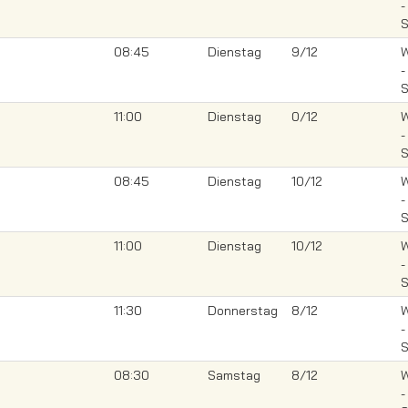
-
S
08:45
Dienstag
9/12
W
-
S
11:00
Dienstag
0/12
W
-
S
08:45
Dienstag
10/12
W
-
S
11:00
Dienstag
10/12
W
-
S
11:30
Donnerstag
8/12
W
-
S
08:30
Samstag
8/12
W
-