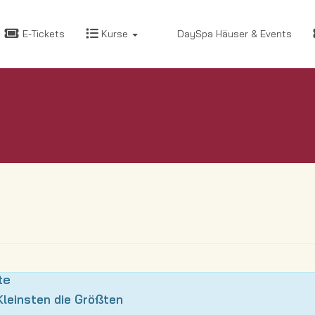
E-Tickets
Kurse
DaySpa Häuser & Events
te
 Kleinsten die Größten