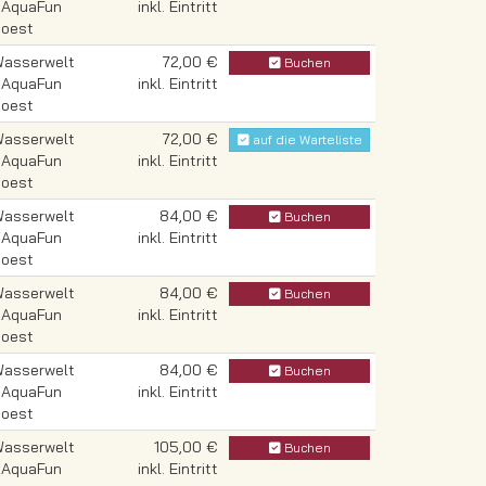
 AquaFun
inkl. Eintritt
oest
asserwelt
72,00 €
Buchen
 AquaFun
inkl. Eintritt
oest
asserwelt
72,00 €
auf die Warteliste
 AquaFun
inkl. Eintritt
oest
asserwelt
84,00 €
Buchen
 AquaFun
inkl. Eintritt
oest
asserwelt
84,00 €
Buchen
 AquaFun
inkl. Eintritt
oest
asserwelt
84,00 €
Buchen
 AquaFun
inkl. Eintritt
oest
asserwelt
105,00 €
Buchen
 AquaFun
inkl. Eintritt