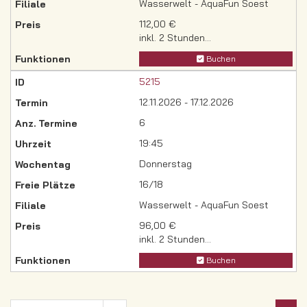
Wasserwelt - AquaFun Soest
112,00 €
inkl. 2 Stunden...
Buchen
5215
12.11.2026 - 17.12.2026
6
19:45
Donnerstag
16/18
Wasserwelt - AquaFun Soest
96,00 €
inkl. 2 Stunden...
Buchen