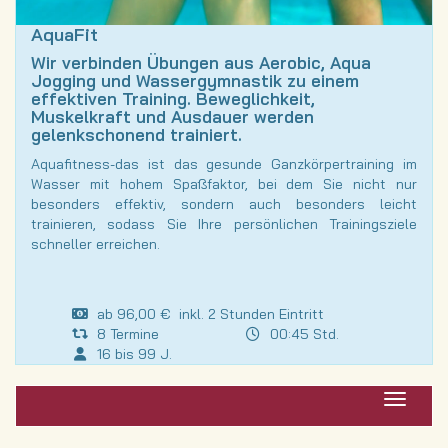
AquaFit
Wir verbinden Übungen aus Aerobic, Aqua
Jogging und Wassergymnastik zu einem
effektiven Training. Beweglichkeit,
Muskelkraft und Ausdauer werden
gelenkschonend trainiert.
Aquafitness-das ist das gesunde Ganzkörpertraining im
Wasser mit hohem Spaßfaktor, bei dem Sie nicht nur
besonders effektiv, sondern auch besonders leicht
trainieren, sodass Sie Ihre persönlichen Trainingsziele
schneller erreichen.
ab 96,00 € inkl. 2 Stunden Eintritt
8 Termine
00:45 Std.
16 bis 99 J.
Navigat