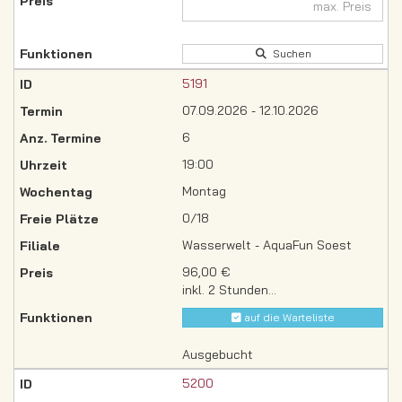
Suchen
5191
07.09.2026 - 12.10.2026
6
19:00
Montag
0/18
Wasserwelt - AquaFun Soest
96,00 €
inkl. 2 Stunden...
auf die Warteliste
Ausgebucht
5200