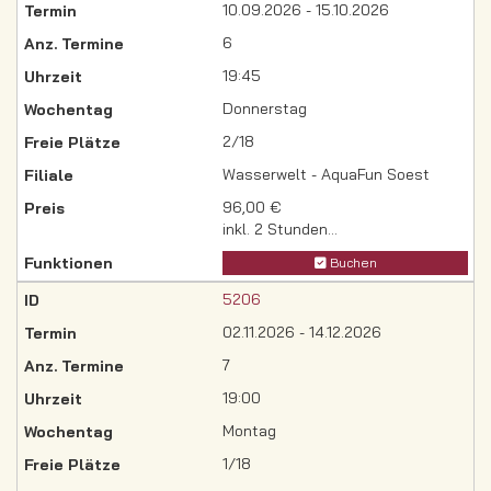
10.09.2026 - 15.10.2026
6
19:45
Donnerstag
2/18
Wasserwelt - AquaFun Soest
96,00 €
inkl. 2 Stunden...
Buchen
5206
02.11.2026 - 14.12.2026
7
19:00
Montag
1/18