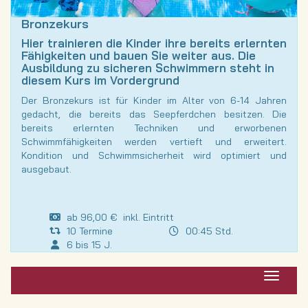
Bronzekurs
Hier trainieren die Kinder ihre bereits erlernten
Fähigkeiten und bauen Sie weiter aus. Die
Ausbildung zu sicheren Schwimmern steht in
diesem Kurs im Vordergrund
Der Bronzekurs ist für Kinder im Alter von 6-14 Jahren
gedacht, die bereits das Seepferdchen besitzen. Die
bereits erlernten Techniken und erworbenen
Schwimmfähigkeiten werden vertieft und erweitert.
Kondition und Schwimmsicherheit wird optimiert und
ausgebaut.
ab 96,00 € inkl. Eintritt
10 Termine
00:45 Std.
6 bis 15 J.
Navigat