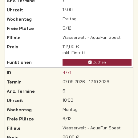
7
17:00
Freitag
5/12
Wasserwelt - AquaFun Soest
112,00 €
inkl. Eintritt
Buchen
4771
07.09.2026 - 12.10.2026
6
18:00
Montag
6/12
Wasserwelt - AquaFun Soest
96,00 €