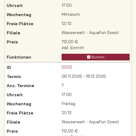
17:00
Mittwoch
12/12
Wasserwelt - AquaFun Soest
112,00 €
inkl. Eintritt
Buchen
5032
06.11.2026 - 18.12.2026
7
17:00
Freitag
12/12
Wasserwelt - AquaFun Soest
112,00 €